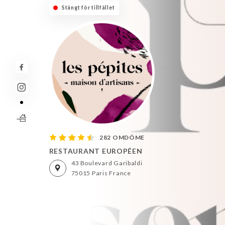
Stängt för tillfället
282 OMDÖME
RESTAURANT EUROPÉEN
43 Boulevard Garibaldi
75015 Paris France