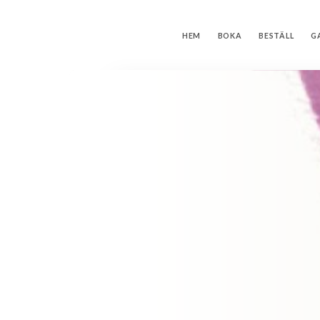
HEM
BOKA
BESTÄLL
G