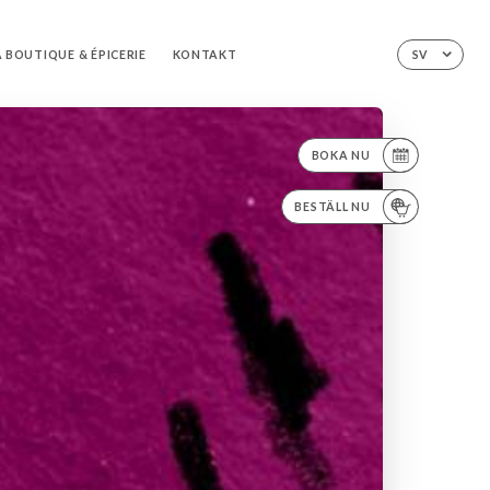
A BOUTIQUE & ÉPICERIE
KONTAKT
SV
BOKA NU
BESTÄLL NU