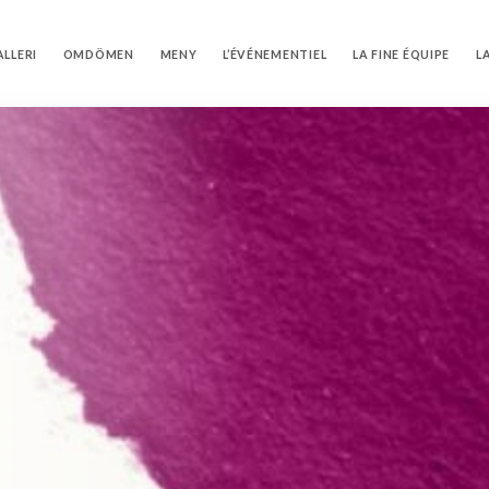
ALLERI
OMDÖMEN
MENY
L’ÉVÉNEMENTIEL
LA FINE ÉQUIPE
L