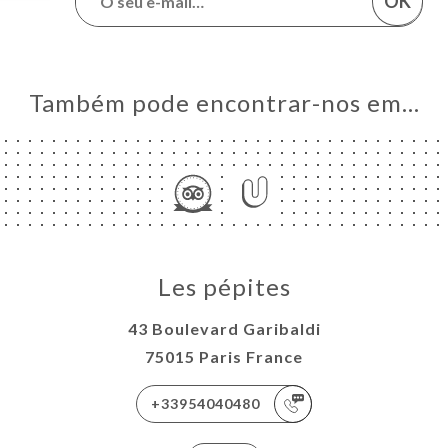
OK
Também pode encontrar-nos em…
Les pépites
43 Boulevard Garibaldi
75015 Paris France
+33954040480