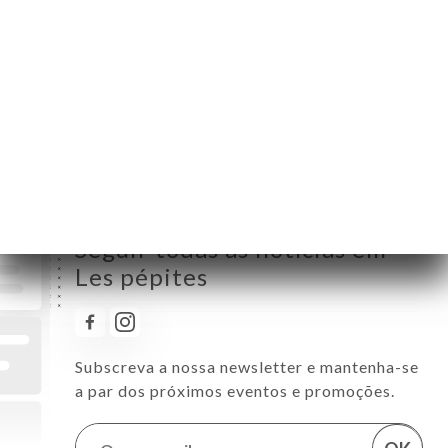
Terça-Feira
Quarta-Feira
10:00-22:00
Quinta-Feira
10:00-22:00
Sexta-Feira
10:00-22:00
Sábado
10:00-22:00
Domingo
10:00-18:00
Seguir todas as notícias em
Les pépites
Subscreva a nossa newsletter e mantenha-se
a par dos próximos eventos e promoções.