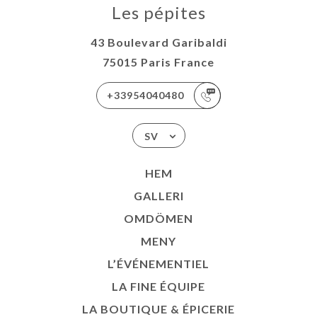
Les pépites
43 Boulevard Garibaldi
75015 Paris France
+33954040480
SV
HEM
GALLERI
OMDÖMEN
MENY
L’ÉVÉNEMENTIEL
LA FINE ÉQUIPE
LA BOUTIQUE & ÉPICERIE