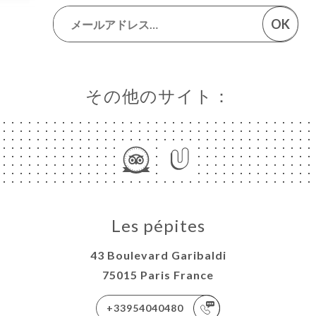
OK
その他のサイト：
Les pépites
43 Boulevard Garibaldi
75015 Paris France
+33954040480