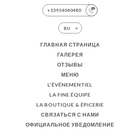
+33954040480
RU
ГЛАВНАЯ СТРАНИЦА
ГАЛЕРЕЯ
ОТЗЫВЫ
МЕНЮ
L’ÉVÉNEMENTIEL
LA FINE ÉQUIPE
LA BOUTIQUE & ÉPICERIE
СВЯЗАТЬСЯ С НАМИ
ОФИЦИАЛЬНОЕ УВЕДОМЛЕНИЕ