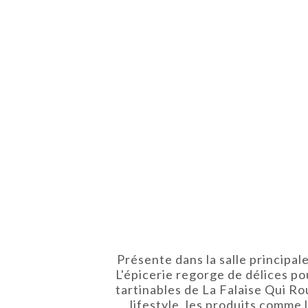
Présente dans la salle principal
L'épicerie regorge de délices p
tartinables de La Falaise Qui Rou
lifestyle, les produits comme 