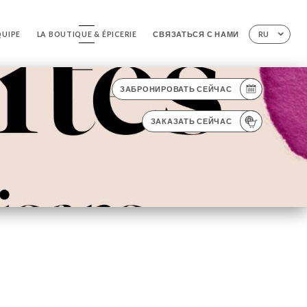
QUIPE
LA BOUTIQUE & ÉPICERIE
СВЯЗАТЬСЯ С НАМИ
RU
ЗАБРОНИРОВАТЬ СЕЙЧАС
ЗАКАЗАТЬ СЕЙЧАС