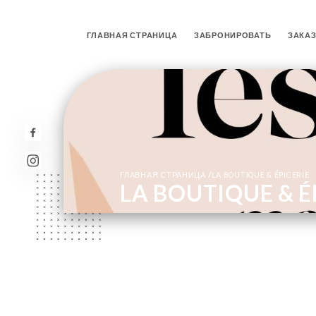
ГЛАВНАЯ СТРАНИЦА
ЗАБРОНИРОВАТЬ
ЗАКА
/
ГЛАВНАЯ СТРАНИЦА
LA BOUTIQUE & ÉPICERIE
LA BOUTIQUE & É