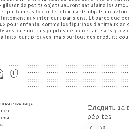
glisser de petits objets sauront satisfaire les amour
les parfumées Iokko, les charmants objets en béton 
itement aux intérieurs parisiens. Et parce que pers
eux pour enfants, comme les figurines d'animaux en c
isans, ce sont des pépites de jeunes artisans qui g
jà faits leurs preuves, mais surtout des produits co
ВНАЯ СТРАНИЦА
Следить за 
ЕРЕЯ
pépites
ЗЫВЫ
НЮ