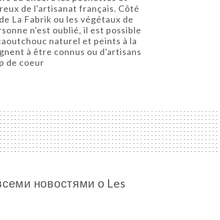
eux de l'artisanat français. Côté
de La Fabrik ou les végétaux de
onne n'est oublié, il est possible
aoutchouc naturel et peints à la
agnent à être connus ou d'artisans
up de coeur
всеми новостями о Les