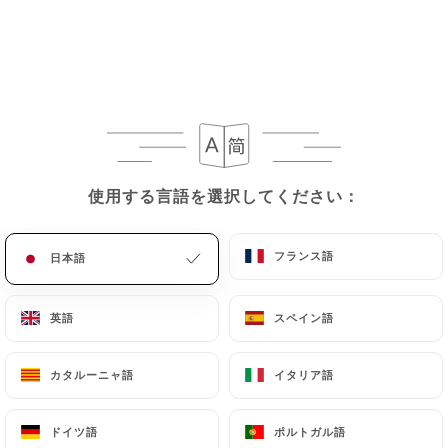
使用する言語を選択してください：
使用する言語を選択してください：
フランス語
フランス語
日本語
日本語
英語
英語
スペイン語
スペイン語
カタルーニャ語
カタルーニャ語
イタリア語
イタリア語
ドイツ語
ドイツ語
ポルトガル語
ポルトガル語