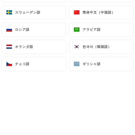
スウェーデン語
スウェーデン語
简体中文（中国語）
简体中文（中国語）
ロシア語
ロシア語
アラビア語
アラビア語
オランダ語
オランダ語
한국어（韓国語）
한국어（韓国語）
チェコ語
チェコ語
ギリシャ語
ギリシャ語