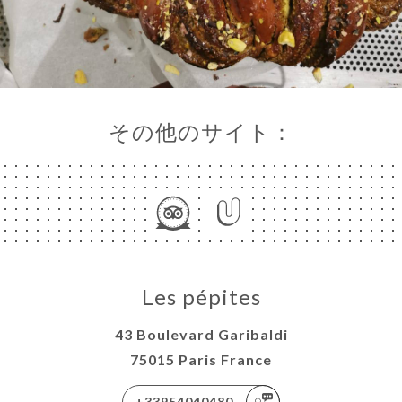
その他のサイト：
Les pépites
43 Boulevard Garibaldi
75015 Paris France
+33954040480