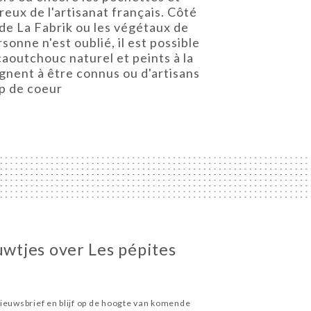
eux de l'artisanat français. Côté
de La Fabrik ou les végétaux de
onne n'est oublié, il est possible
aoutchouc naturel et peints à la
agnent à être connus ou d'artisans
up de coeur
uwtjes over Les pépites
ieuwsbrief en blijf op de hoogte van komende