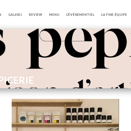
N
GALERIJ
REVIEW
MENU
L’ÉVÉNEMENTIEL
LA FINE ÉQUIPE
PICERIE