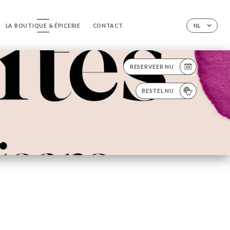
LA BOUTIQUE & ÉPICERIE
CONTACT
NL
RESERVEER NU
BESTEL NU