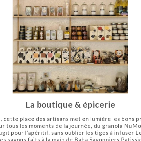
La boutique & épicerie
e, cette place des artisans met en lumière les bons p
our tous les moments de la journée, du granola NüMor
git pour l'apéritif, sans oublier les tiges à infuser
les savons faits à la main de Baba Savonniers Patiss