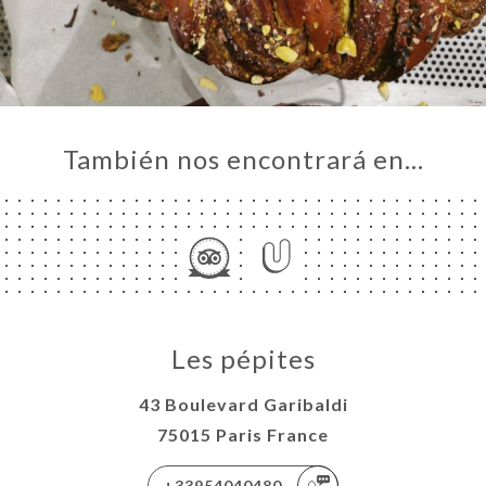
También nos encontrará en…
Les pépites
43 Boulevard Garibaldi
75015 Paris France
+33954040480