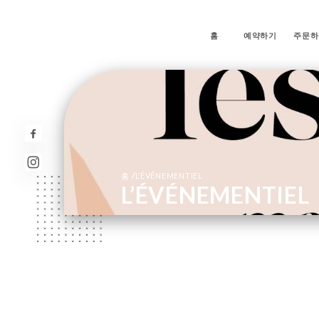
홈
예약하기
주문하
/
홈
L’ÉVÉNEMENTIEL
L’ÉVÉNEMENTIEL