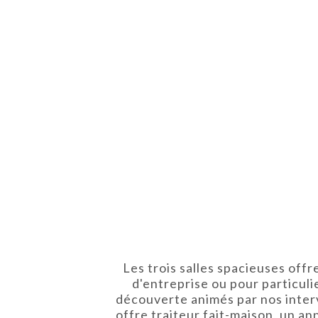
Les trois salles spacieuses offr
d'entreprise ou pour particuli
découverte animés par nos interv
offre traiteur fait-maison, un an