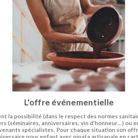
L'offre événementielle
ent la possibilité (dans le respect des normes sanit
ers (séminaires, anniversaires, vin d'honneur...) ou
enants spécialistes. Pour chaque situation son off
niversaire pour enfant avec pinata artisanale en car