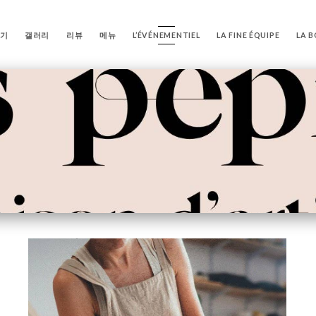
기
갤러리
리뷰
메뉴
L’ÉVÉNEMENTIEL
LA FINE ÉQUIPE
LA B