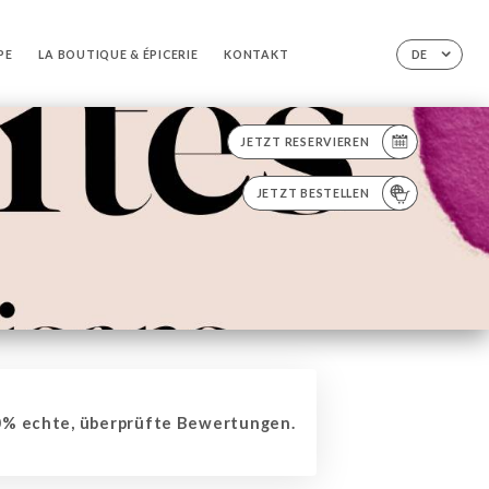
PE
LA BOUTIQUE & ÉPICERIE
KONTAKT
DE
JETZT RESERVIEREN
JETZT BESTELLEN
% echte, überprüfte Bewertungen.