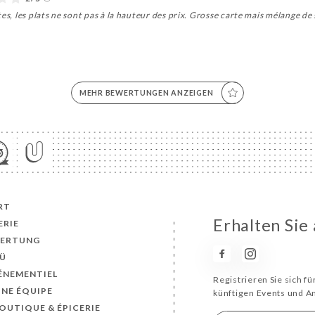
tes, les plats ne sont pas à la hauteur des prix. Grosse carte mais mélange d
MEHR BEWERTUNGEN ANZEIGEN
RT
Erhalten Sie 
ERIE
ERTUNG
Ü
VÉNEMENTIEL
Registrieren Sie sich f
INE ÉQUIPE
künftigen Events und 
BOUTIQUE & ÉPICERIE