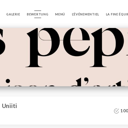
GALERIE
BEWERTUNG
MENÜ
L’ÉVÉNEMENTIEL
LA FINE ÉQUI
Uniiti
100