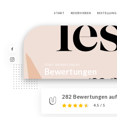
START
RESERVIEREN
BESTELLUNG
/
START
BEWERTUNGEN
Bewertungen
282 Bewertungen auf 
4.5 / 5