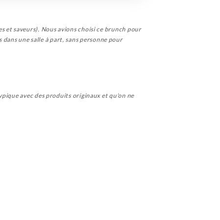
s et saveurs). Nous avions choisi ce brunch pour
ets dans une salle à part, sans personne pour
ypique avec des produits originaux et qu'on ne